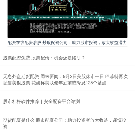
配资在线配资炒股 炒股配资公司：助力股市投资，放大收益潜力
股票配资免费 股票配债：机会还是陷阱？
无息外盘期货配资 周末要闻：9月2日美股休市一日 巴菲特再次
抛售美银股票 花旗称美联储年底前或降息125个基点
股市杠杆软件推荐｜安全配资平台评测
期货配资是什么 股市配资公司：助力投资者放大收益，谨慎投
资