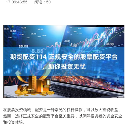
17 09:46:55
阅读：50
在股票投资领域，配资是一种常见的杠杆操作，可以放大投资收益。
然而，选择正规安全的配资平台至关重要，以保障投资者的资金安全
和投资体验。