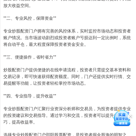
放大收益空间。
**二、专业风控，保障资金**
专业炒股配资门户拥有完善的风控体系，实时监控市场动态和投资者
账户情况。当市场波动剧烈或投资者账户亏损达到一定比例时，系统
将自动平仓，最大程度保障投资者资金安全。
**三、便捷操作，省时省力**
炒股配资门户提供便捷的在线申请流程，投资者只需提交基本资料和
交易记录，即可快速获得配资额度。同时，门户还提供实时行情、交
易提醒等功能，让投资者轻松掌控市场动态。
**四、专业指导，提升收益**
专业炒股配资门户汇聚行业资深分析师和交易员，为投资者提供专业
的投资建议和交易指导。通过学习和交流，投资者可以提升交易技
巧，提高收益率。
选择专业炒股配资门户邵阳股票配资，是投资者掘金股海的明智之