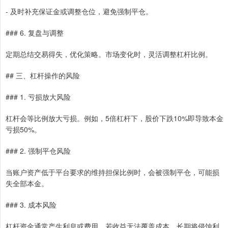
- 及时补充保证金或调整仓位，避免强制平仓。
### 6. 复盘与调整
定期总结交易得失，优化策略。市场变化时，灵活调整杠杆比例。
## 三、杠杆操作的风险
### 1. 亏损放大风险
杠杆会等比例放大亏损。例如，5倍杠杆下，股价下跌10%即导致本金
亏损50%。
### 2. 强制平仓风险
当账户资产低于平台要求的维持担保比例时，会被强制平仓，可能损
失全部本金。
### 3. 成本风险
杠杆资金通常产生利息或费用，若收益无法覆盖成本，长期将侵蚀利