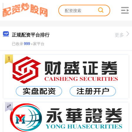
正规配资平台排行
更多
已收录
999
+家平台