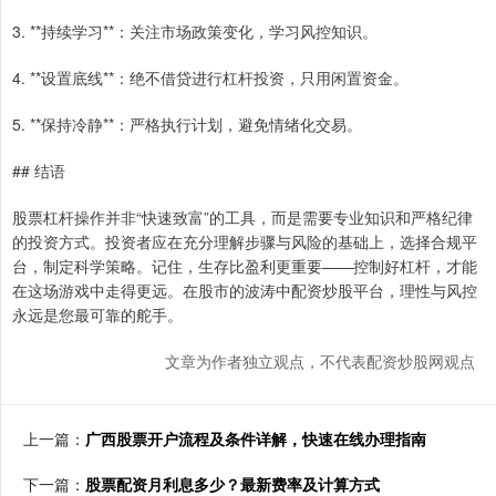
3. **持续学习**：关注市场政策变化，学习风控知识。
4. **设置底线**：绝不借贷进行杠杆投资，只用闲置资金。
5. **保持冷静**：严格执行计划，避免情绪化交易。
## 结语
股票杠杆操作并非“快速致富”的工具，而是需要专业知识和严格纪律
的投资方式。投资者应在充分理解步骤与风险的基础上，选择合规平
台，制定科学策略。记住，生存比盈利更重要——控制好杠杆，才能
在这场游戏中走得更远。在股市的波涛中配资炒股平台，理性与风控
永远是您最可靠的舵手。
文章为作者独立观点，不代表配资炒股网观点
上一篇：
广西股票开户流程及条件详解，快速在线办理指南
下一篇：
股票配资月利息多少？最新费率及计算方式