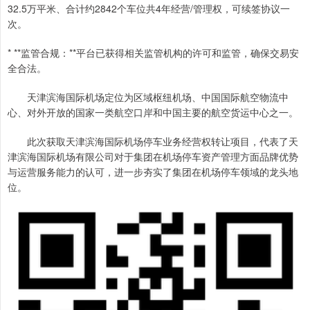
32.5万平米、合计约2842个车位共4年经营/管理权，可续签协议一
次。
* **监管合规：**平台已获得相关监管机构的许可和监管，确保交易安
全合法。
天津滨海国际机场定位为区域枢纽机场、中国国际航空物流中
心、对外开放的国家一类航空口岸和中国主要的航空货运中心之一。
此次获取天津滨海国际机场停车业务经营权转让项目，代表了天
津滨海国际机场有限公司对于集团在机场停车资产管理方面品牌优势
与运营服务能力的认可，进一步夯实了集团在机场停车领域的龙头地
位。