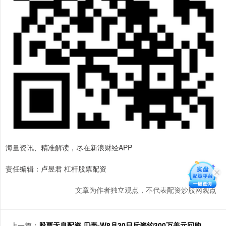
海量资讯、精准解读，尽在新浪财经APP
责任编辑：卢昱君 杠杆股票配资
文章为作者独立观点，不代表配资炒股网观点
上一篇：
股票无息配资 贝壳-W8月30日斥资约300万美元回购