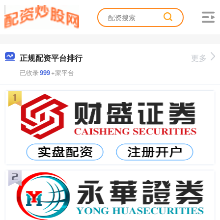
正规配资平台排行
更多
已收录
999
+家平台