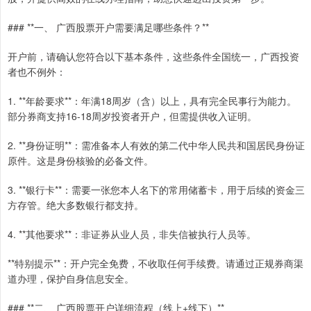
### **一、 广西股票开户需要满足哪些条件？**
开户前，请确认您符合以下基本条件，这些条件全国统一，广西投资
者也不例外：
1. **年龄要求**：年满18周岁（含）以上，具有完全民事行为能力。
部分券商支持16-18周岁投资者开户，但需提供收入证明。
2. **身份证明**：需准备本人有效的第二代中华人民共和国居民身份证
原件。这是身份核验的必备文件。
3. **银行卡**：需要一张您本人名下的常用储蓄卡，用于后续的资金三
方存管。绝大多数银行都支持。
4. **其他要求**：非证券从业人员，非失信被执行人员等。
**特别提示**：开户完全免费，不收取任何手续费。请通过正规券商渠
道办理，保护自身信息安全。
### **二、 广西股票开户详细流程（线上+线下）**