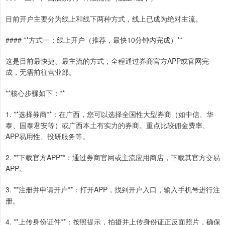
目前开户主要分为线上和线下两种方式，线上已成为绝对主流。
#### **方式一：线上开户（推荐，最快10分钟内完成）**
这是目前最快捷、最主流的方式，全程通过券商官方APP或官网完
成，无需前往营业部。
**核心步骤如下：**
1. **选择券商**：在广西，您可以选择全国性大型券商（如中信、华
泰、国泰君安等）或广西本土有实力的券商。重点比较佣金费率、
APP易用性、投研服务等。
2. **下载官方APP**：通过券商官网或主流应用商店，下载其官方交易
APP。
3. **注册并申请开户**：打开APP，找到开户入口，输入手机号进行注
册。
4. **上传身份证件**：按照提示，拍摄并上传身份证正反面照片，确保