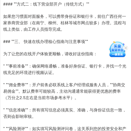
#### **方式二：线下营业部开户（传统方式）**
如果您习惯面对面服务，可以携带身份证和银行卡，前往广西任何一
家券商营业部（在南宁、柳州、桂林等城市网点较多）办理。流程与
线上类似，由工作人员指导完成。
### **三、 快速在线办理核心指南与注意事项**
为了让您的在线开户体验更顺畅，请收好这份指南：
* **事前准备**：确保网络通畅，准备好身份证、银行卡，并找一个光
线充足的环境进行视频认证。
* **佣金费率**：开户前务必联系线上客户经理或服务人员，**协商交
易佣金**。默认费率可能较高，主动沟通通常能获得更优惠的费率
（万分之2.5左右是当前市场参考水平）。
* **信息准确**：所有填写信息必须真实、准确，与身份证信息一致，
否则会影响审核。
* **风险测评**：如实填写风险测评问卷，这关系到您的投资安全和产