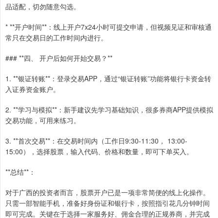
品适配，切勿随意勾选。
* **开户时间**：线上开户7x24小时可提交申请，但视频见证和审核通
常只在交易日的工作时间内进行。
### **四、 开户后如何开始交易？**
1. **银证转账**：登录交易APP，通过“银证转账”功能将银行卡资金转
入证券资金账户。
2. **学习与模拟**：新手建议先学习基础知识，很多券商APP提供模拟
交易功能，可用来练习。
3. **首次交易**：在交易时间内（工作日9:30-11:30， 13:00-
15:00），选择股票，输入代码、价格和数量，即可下单买入。
**总结**：
对于广西的投资者而言，股票开户已是一项非常简便的线上化操作。
只需一部智能手机，准备好身份证和银行卡，按照指引花几分钟时间
即可完成。关键在于选择一家服务好、佣金合理的正规券商，并完成