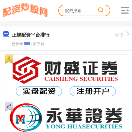
正规配资平台排行
更多
已收录
999
+家平台