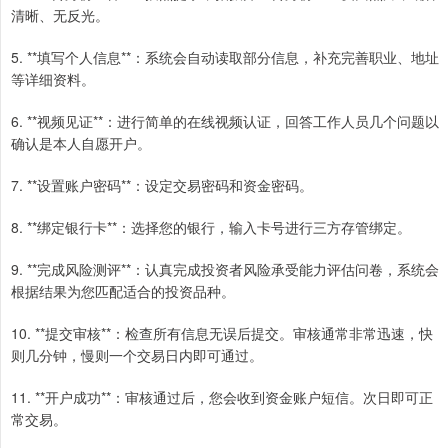
清晰、无反光。
5. **填写个人信息**：系统会自动读取部分信息，补充完善职业、地址
等详细资料。
6. **视频见证**：进行简单的在线视频认证，回答工作人员几个问题以
确认是本人自愿开户。
7. **设置账户密码**：设定交易密码和资金密码。
8. **绑定银行卡**：选择您的银行，输入卡号进行三方存管绑定。
9. **完成风险测评**：认真完成投资者风险承受能力评估问卷，系统会
根据结果为您匹配适合的投资品种。
10. **提交审核**：检查所有信息无误后提交。审核通常非常迅速，快
则几分钟，慢则一个交易日内即可通过。
11. **开户成功**：审核通过后，您会收到资金账户短信。次日即可正
常交易。