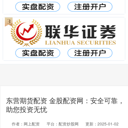
东营期货配资 金股配资网：安全可靠，
助您投资无忧
作者：网上配资
平台：配资炒股网
更新：2025-01-02