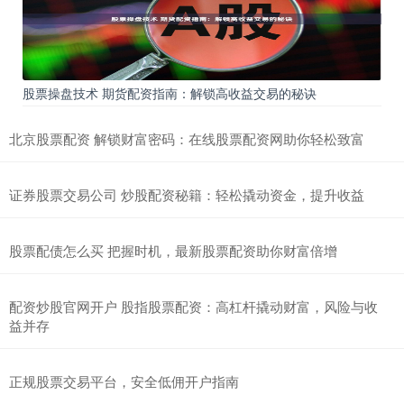
股票操盘技术 期货配资指南：解锁高收益交易的秘诀
北京股票配资 解锁财富密码：在线股票配资网助你轻松致富
证券股票交易公司 炒股配资秘籍：轻松撬动资金，提升收益
股票配债怎么买 把握时机，最新股票配资助你财富倍增
配资炒股官网开户 股指股票配资：高杠杆撬动财富，风险与收
益并存
正规股票交易平台，安全低佣开户指南