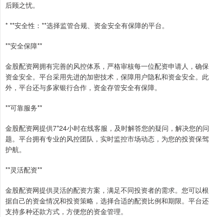
后顾之忧。
* **安全性：**选择监管合规、资金安全有保障的平台。
**安全保障**
金股配资网拥有完善的风控体系，严格审核每一位配资申请人，确保
资金安全。平台采用先进的加密技术，保障用户隐私和资金安全。此
外，平台还与多家银行合作，资金存管安全有保障。
**可靠服务**
金股配资网提供7*24小时在线客服，及时解答您的疑问，解决您的问
题。平台拥有专业的风控团队，实时监控市场动态，为您的投资保驾
护航。
**灵活配资**
金股配资网提供灵活的配资方案，满足不同投资者的需求。您可以根
据自己的资金情况和投资策略，选择合适的配资比例和期限。平台还
支持多种还款方式，方便您的资金管理。