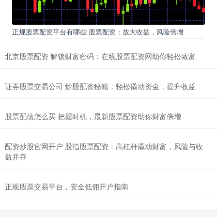
正规股票配资平台有哪些 股票配资：放大收益，风险倍增
北京股票配资 解锁财富密码：在线股票配资网助你轻松致富
证券股票交易公司 炒股配资秘籍：轻松撬动资金，提升收益
股票配债怎么买 把握时机，最新股票配资助你财富倍增
配资炒股官网开户 股指股票配资：高杠杆撬动财富，风险与收
益并存
正规股票交易平台，安全低佣开户指南