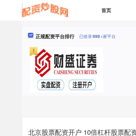
首页
正规配资平台排行
已收录
999
+家平台
北京股票配资开户 10倍杠杆股票配