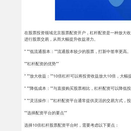
在股票投资领域北京股票配资开户，杠杆配资是一种放大收
进行股票交易，从而大幅提升收益潜力。
* **低流通股本：**流通股本较少的股票，打新中签率更高。
**杠杆配资的优势**
* **放大收益：**10倍杠杆可以将投资收益放大10倍，大
* **降低成本：**与直接购买股票相比，杠杆配资可以降
* **灵活操作：**杠杆配资平台通常提供灵活的交易方式
**选择配资平台的要点**
选择10倍杠杆股票配资平台时，需要考虑以下要点：