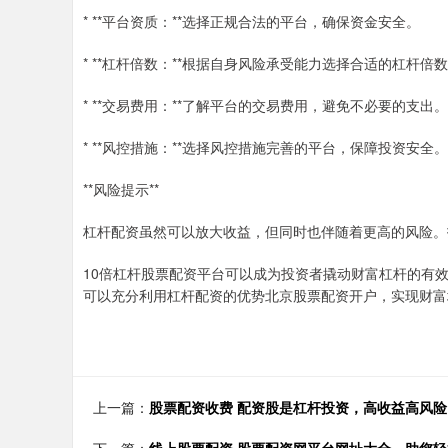
* **平台资质：**选择正规合法的平台，确保资金安全。
* **杠杆倍数：**根据自身风险承受能力选择合适的杠杆倍
* **交易费用：**了解平台的交易费用，避免不必要的支出。
* **风控措施：**选择风控措施完善的平台，保障投资安全。
**风险提示**
杠杆配资虽然可以放大收益，但同时也伴随着更高的风险。
10倍杠杆股票配资平台可以成为投资者撬动财富杠杆的有
可以充分利用杠杆配资的优势北京股票配资开户，实现财富
上一篇：
股票配资收费 配资股是杠杆投资，高收益高风险