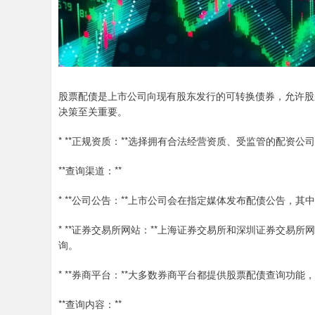
股票配债是上市公司向现有股东发行的可转换债券，允许股
决策至关重要。
* **正规资质：**选择拥有合法经营资质、受监管的配资公
**查询渠道：**
* **公司公告：**上市公司会在指定媒体发布配债公告，
* **证券交易所网站：**上海证券交易所和深圳证券交
询。
* **券商平台：**大多数券商平台都提供股票配债查询功
**查询内容：**