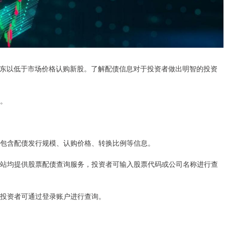
东以低于市场价格认购新股。了解配债信息对于投资者做出明智的投资
司。
其中包含配债发行规模、认购价格、转换比例等信息。
易所网站均提供股票配债查询服务，投资者可输入股票代码或公司名称进行查
能，投资者可通过登录账户进行查询。