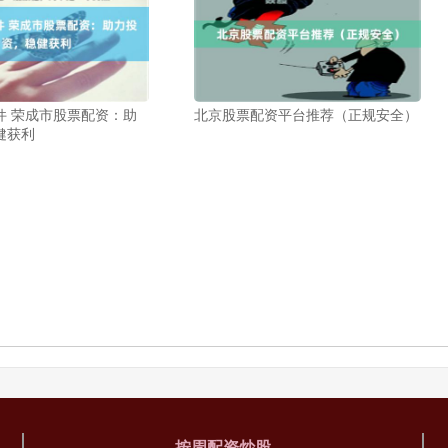
件 荣成市股票配资：助
北京股票配资平台推荐（正规安全）
健获利
按周配资炒股