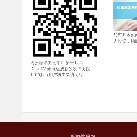
股票基本条
力投资，稳
股票配资怎么开户 迪士尼与
DirecTV 未能达成新的发行协议
1100多万用户将失去访问权
配资炒股网