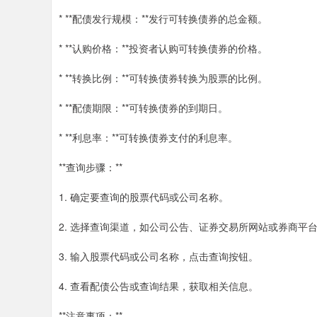
* **配债发行规模：**发行可转换债券的总金额。
* **认购价格：**投资者认购可转换债券的价格。
* **转换比例：**可转换债券转换为股票的比例。
* **配债期限：**可转换债券的到期日。
* **利息率：**可转换债券支付的利息率。
**查询步骤：**
1. 确定要查询的股票代码或公司名称。
2. 选择查询渠道，如公司公告、证券交易所网站或券商平
3. 输入股票代码或公司名称，点击查询按钮。
4. 查看配债公告或查询结果，获取相关信息。
**注意事项：**