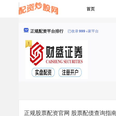
首页
正规配资平台排行
已收录
999
+家平台
正规股票配资官网 股票配债查询指