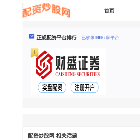
首页
正规配资平台排行
已收录
999
+家平台
配资炒股网 相关话题