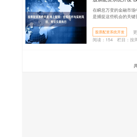
在瞬息万变的金融市场
是捕捉这些机会的关键要
更
股票配资系统开发
阅读：
154
栏目：
按
共