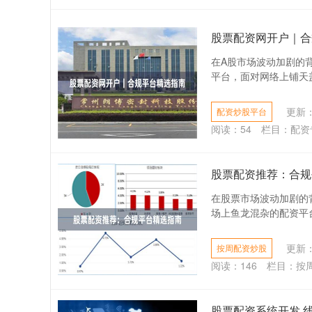
股票配资网开户｜合
在A股市场波动加剧的
平台，面对网络上铺天盖
更新：2
配资炒股平台
阅读：
54
栏目：
配资
股票配资推荐：合规
在股票市场波动加剧的
场上鱼龙混杂的配资平台
更新：2
按周配资炒股
阅读：
146
栏目：
按
股票配资系统开发 