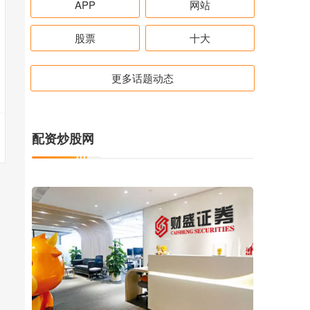
APP
网站
股票
十大
更多话题动态
配资炒股网