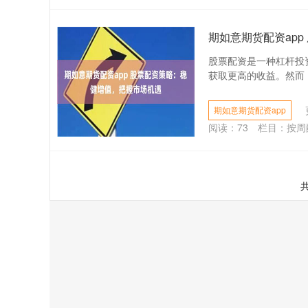
期如意期货配资ap
股票配资是一种杠杆投
获取更高的收益。然而，
期如意期货配资app
阅读：
73
栏目：
按周
共