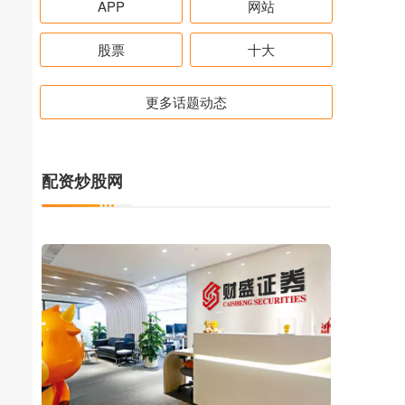
APP
网站
股票
十大
更多话题动态
配资炒股网