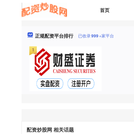
首页
正规配资平台排行
已收录
999
+家平台
配资炒股网 相关话题